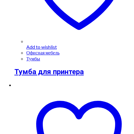
Add to wishlist
Офисная мебель
Тумбы
Тумба для принтера