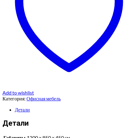
Add to wishlist
Категория:
Офисная мебель
Детали
Детали
Габариты
1200 × 850 × 450 см