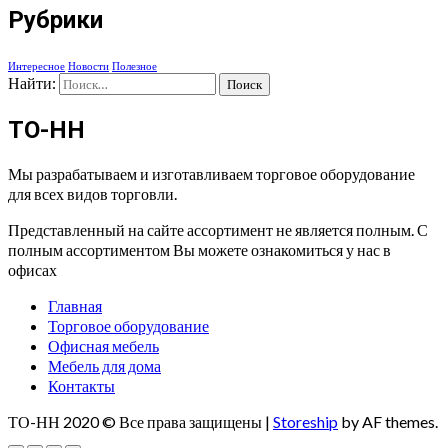
Рубрики
Интересное
Новости
Полезное
Найти:
ТО-НН
Мы разрабатываем и изготавливаем торговое оборудование
для всех видов торговли.
Представленный на сайте ассортимент не является полным. С
полным ассортиментом Вы можете ознакомиться у нас в
офисах
Главная
Торговое оборудование
Офисная мебель
Мебель для дома
Контакты
ТО-НН 2020 © Все права защищены
|
Storeship
by AF themes.