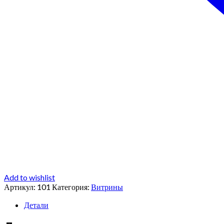
Add to wishlist
Артикул:
101
Категория:
Витрины
Детали