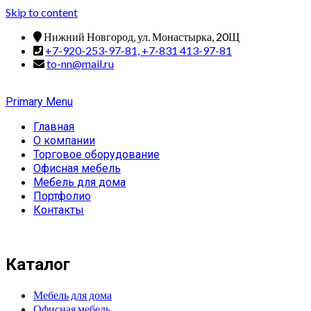
Skip to content
Нижний Новгород, ул. Монастырка, 20Щ
+7-920-253-97-81, +7-831 413-97-81
to-nn@mail.ru
Primary Menu
Главная
О компании
Торговое оборудование
Офисная мебель
Мебель для дома
Портфолио
Контакты
Каталог
Мебель для дома
Офисная мебель