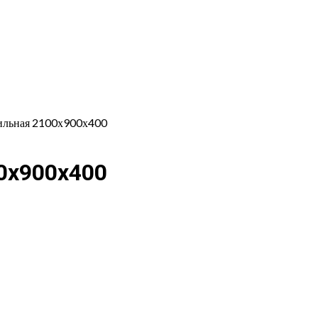
ильная 2100х900х400
0х900х400