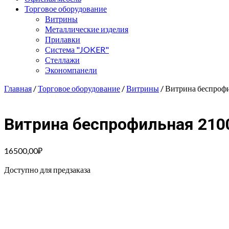
Торговое оборудование
Витрины
Металлические изделия
Прилавки
Система "JOKER"
Стеллажи
Экономпанели
Главная
/
Торговое оборудование
/
Витрины
/ Витрина беспроф
Витрина беспрофильная 210
16500,00
₽
Доступно для предзаказа